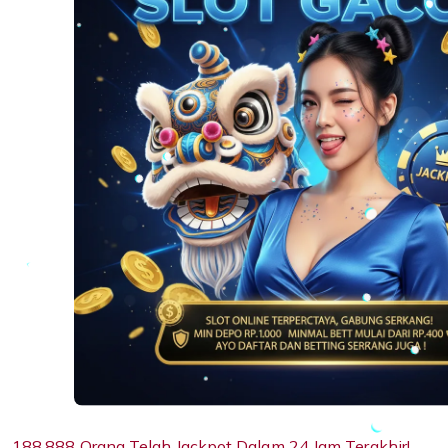
188.888 Orang Telah Jackpot Dalam 24 Jam Terakhir!