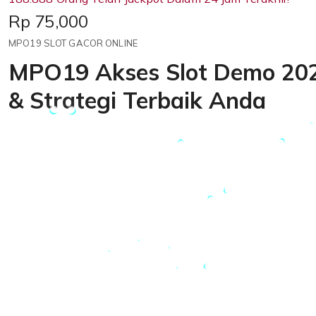
Price:
Rp 75,000
MPO19 SLOT GACOR ONLINE
MPO19 Akses Slot Demo 2026
& Strategi Terbaik Anda
Loading...