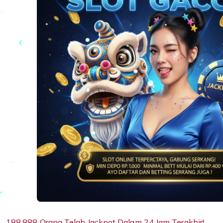
188.888 Orang Telah Jackpot Dalam 24 Jam Terakhir!